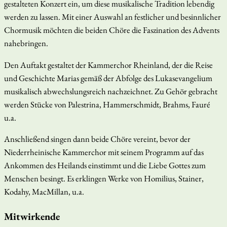
gestalteten Konzert ein, um diese musikalische Tradition lebendig
werden zu lassen. Mit einer Auswahl an festlicher und besinnlicher
Chormusik möchten die beiden Chöre die Faszination des Advents
nahebringen.
Den Auftakt gestaltet der Kammerchor Rheinland, der die Reise
und Geschichte Marias gemäß der Abfolge des Lukasevangelium
musikalisch abwechslungsreich nachzeichnet. Zu Gehör gebracht
werden Stücke von Palestrina, Hammerschmidt, Brahms, Fauré
u.a.
Anschließend singen dann beide Chöre vereint, bevor der
Niederrheinische Kammerchor mit seinem Programm auf das
Ankommen des Heilands einstimmt und die Liebe Gottes zum
Menschen besingt. Es erklingen Werke von Homilius, Stainer,
Kodahy, MacMillan, u.a.
Mitwirkende