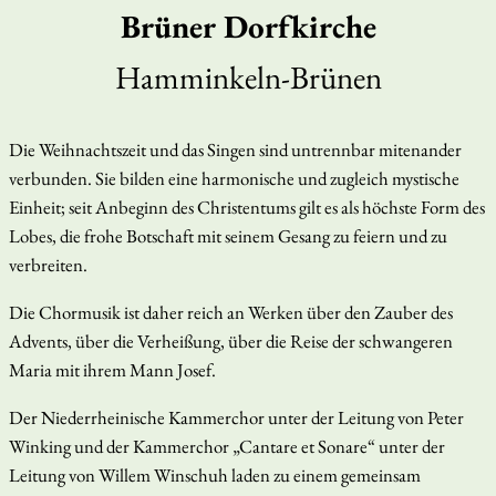
Brüner Dorfkirche
Hamminkeln-Brünen
Die Weihnachtszeit und das Singen sind untrennbar mitenander
verbunden. Sie bilden eine harmonische und zugleich mystische
Einheit; seit Anbeginn des Christentums gilt es als höchste Form des
Lobes, die frohe Botschaft mit seinem Gesang zu feiern und zu
verbreiten.
Die Chormusik ist daher reich an Werken über den Zauber des
Advents, über die Verheißung, über die Reise der schwangeren
Maria mit ihrem Mann Josef.
Der Niederrheinische Kammerchor unter der Leitung von Peter
Winking und der Kammerchor „Cantare et Sonare“ unter der
Leitung von Willem Winschuh laden zu einem gemeinsam