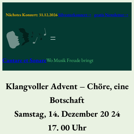
Nächstes Konzert: 31.12.2026
Silvesterkonzert→
gratis Newsletter→
Cantare et Sonare
Wo Musik Freude bringt
Klangvoller Advent – Chöre, eine
Botschaft
Samstag, 14. Dezember 20 24
17. 00 Uhr